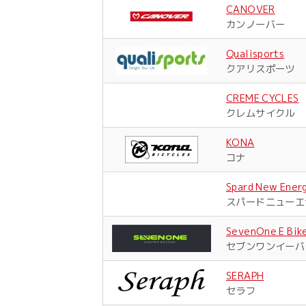
CANOVER
カンノーバー
Qualisports
クアリスポーツ
CREME CYCLES
クレムサイクル
KONA
コナ
Spard New Ener
スパードニューエ
SevenOne E Bik
セブンワンイーバ
SERAPH
セラフ