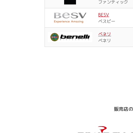
ファンティック
BESV
ベスビー
ベネリ
ベネリ
販売店