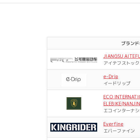
ブランド
JIANGSU AITEF
アイテフストック
e-Drip
イードリップ
ECO INTERNAT
ELEBIKE(NANJI
エコインターナシ
Everfine
エバーファイン