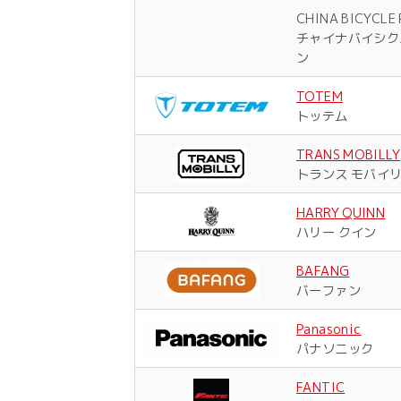
CHINA BICYCLE 
チャイナバイシク
ン
TOTEM
トッテム
TRANS MOBILLY
トランス モバイ
HARRY QUINN
ハリー クイン
BAFANG
バーファン
Panasonic
パナソニック
FANTIC