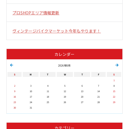
プロSHOPエリア情報更新
ヴィンテージバイクマーケット今年もやります！
カレンダー
2026年8月
S
M
T
W
T
F
S
1
2
3
4
5
6
7
8
9
10
11
12
13
14
15
16
17
18
19
20
21
22
23
24
25
26
27
28
29
30
31
カテゴリー