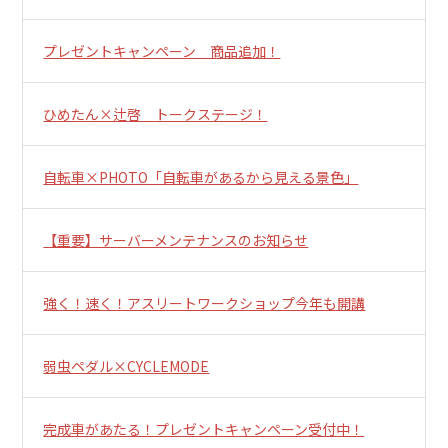
プレゼントキャンペーン 商品追加！
ひめたん×辻啓 トークステージ！
自転車×PHOTO「自転車があるから見える景色」
【重要】サーバーメンテナンスのお知らせ
強く！速く！アスリートワークショップ今年も開講
弱虫ペダル×CYCLEMODE
完成車があたる！プレゼントキャンペーン受付中！