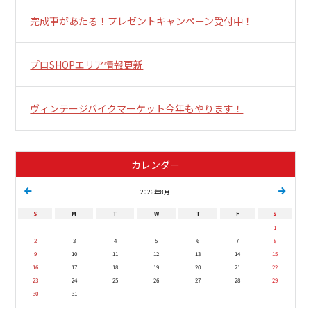
完成車があたる！プレゼントキャンペーン受付中！
プロSHOPエリア情報更新
ヴィンテージバイクマーケット今年もやります！
カレンダー
2026年8月
S
M
T
W
T
F
S
1
2
3
4
5
6
7
8
9
10
11
12
13
14
15
16
17
18
19
20
21
22
23
24
25
26
27
28
29
30
31