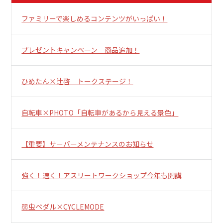
ファミリーで楽しめるコンテンツがいっぱい！
プレゼントキャンペーン 商品追加！
ひめたん×辻啓 トークステージ！
自転車×PHOTO「自転車があるから見える景色」
【重要】サーバーメンテナンスのお知らせ
強く！速く！アスリートワークショップ今年も開講
弱虫ペダル×CYCLEMODE