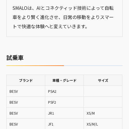
SMALOは、AIとコネクティッド技術によって自転
車をより賢く進化させ、日常の移動をよりスマー
トで快適な体験へと変えていきます。
試乗車
ブランド
車種・グレード
サイズ
BESV
PSA2
BESV
PSF2
BESV
JR1
XS/M
BESV
JF1
XS/M/L