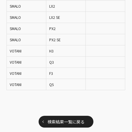
SMALO
LX2
SMALO
LX2 SE
SMALO
PX2
SMALO
PX2 SE
VOTANI
H3
VOTANI
Q3
VOTANI
F3
VOTANI
Q5
検索結果一覧に戻る