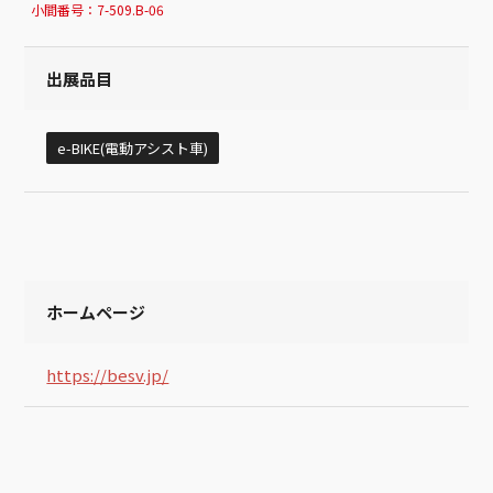
小間番号：
7-509.B-06
出展品目
e-BIKE(電動アシスト車)
ホームページ
https://besv.jp/