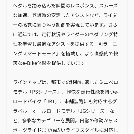
ペダルを踏み込んだ瞬間のレスポンス、スムーズ
な加速、登坂時の安定したアシストなど、ライダ
ーの感覚に寄り添う制御を実現しています。さら
に近年では、走行状況やライダーのペダリング特
性を学習し最適なアシストを提供する「AIラーニ
ングスマートモード」を搭載し、より直感的で快
適なe-Bike体験を提供しています。
ラインアップは、都市での移動に適したミニベロ
モデル「PSシリーズ」、軽快な走行性能を持つe-
ロードバイク「JR1」、未舗装路にも対応するグ
ラベル／オールロードモデル「JGシリーズ」な
ど、多彩なカテゴリーを展開。日常の移動からス
ポーツライドまで幅広いライフスタイルに対応し