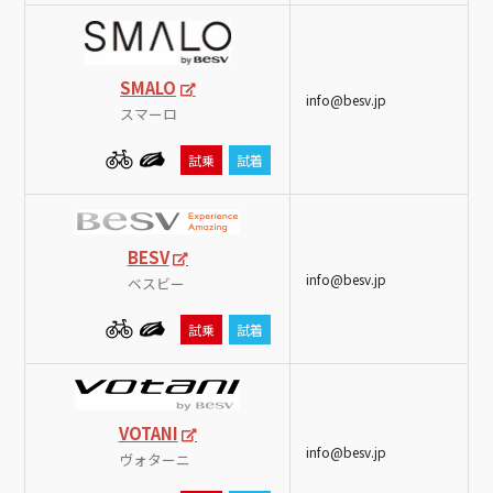
SMALO
info@besv.jp
スマーロ
試乗
試着
BESV
info@besv.jp
ベスビー
試乗
試着
VOTANI
info@besv.jp
ヴォターニ