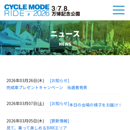
ニュース
NEWS
2026年03月26日(木)
[お知らせ]
完成車プレゼントキャンペーン 当選者発表
2026年03月07日(土)
[お知らせ]
本日の会場の様子をお届け！
2026年03月05日(木)
[更新情報]
見て、乗って楽しめるBMXエリア