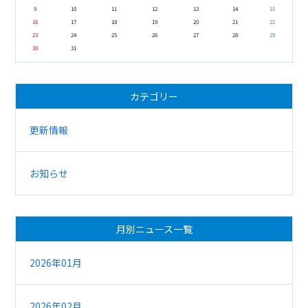
9
10
11
12
13
14
15
16
17
18
19
20
21
22
23
24
25
26
27
28
29
30
31
カテゴリー
更新情報
お知らせ
月別ニュース一覧
2026年01月
2026年02月