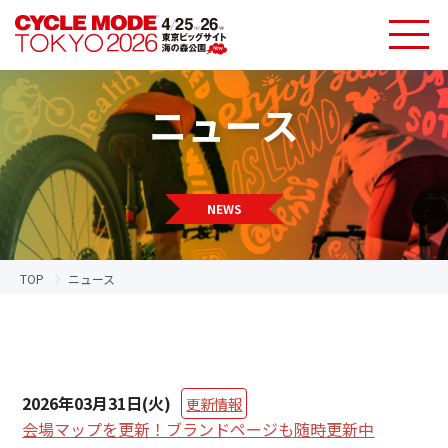
ニュース
NEWS
TOP
ニュース
2026年03月31日(火)
更新情報
会場マップを更新！ブランドページも随時更新中