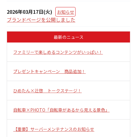
2026年03月17日(火)
お知らせ
ブランドページを公開しました
最新のニュース
ファミリーで楽しめるコンテンツがいっぱい！
プレゼントキャンペーン 商品追加！
ひめたん×辻啓 トークステージ！
自転車×PHOTO「自転車があるから見える景色」
【重要】サーバーメンテナンスのお知らせ