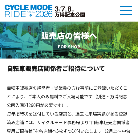
販売店の皆様へ
FOR SHOP
自転車販売店関係者ご招待について
自転車販売店の経営者・従業員の方は事前にご登録いただくこ
とにより、ご本人のみ無料でご入場可能です（別途・万博記念
公園入園料260円が必要です）。
毎年招待状を送付している店舗と、過去に来場実績がある登録
済み店舗には、サイクルモード事務局より“自転車販売店関係者
専用ご招待状”を各店舗へ5枚ずつ送付いたします（2月上〜中旬