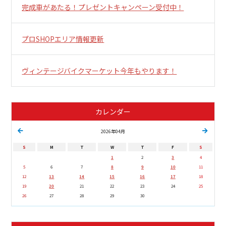
完成車があたる！プレゼントキャンペーン受付中！
プロSHOPエリア情報更新
ヴィンテージバイクマーケット今年もやります！
カレンダー
2026年04月
S
M
T
W
T
F
S
1
2
3
4
5
6
7
8
9
10
11
12
13
14
15
16
17
18
19
20
21
22
23
24
25
26
27
28
29
30