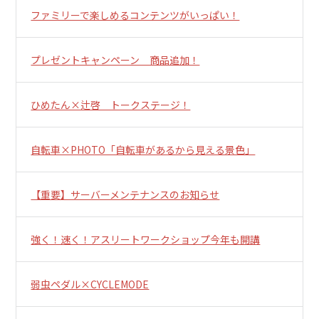
ファミリーで楽しめるコンテンツがいっぱい！
プレゼントキャンペーン 商品追加！
ひめたん×辻啓 トークステージ！
自転車×PHOTO「自転車があるから見える景色」
【重要】サーバーメンテナンスのお知らせ
強く！速く！アスリートワークショップ今年も開講
弱虫ペダル×CYCLEMODE